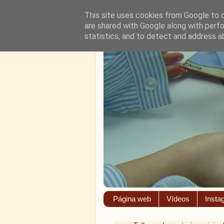
This site uses cookies from Google to de
are shared with Google along with perfo
statistics, and to detect and address a
Página web
Vídeos
Insta