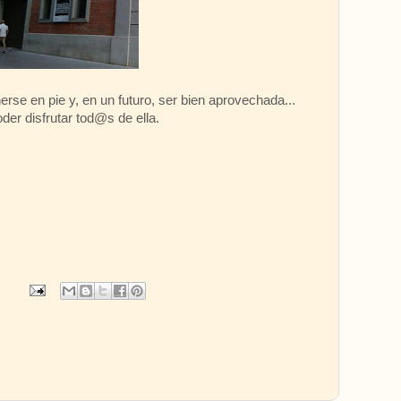
e en pie y, en un futuro, ser bien aprovechada...
der disfrutar tod@s de ella.