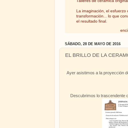
Talleres de cerámica origina
La imaginación, el esfuerzo d
transformación... lo que con
el resultado final.
enci
SÁBADO, 28 DE MAYO DE 2016
EL BRILLO DE LA CERAM
Ayer asistimos a la proyección 
Descubrimos lo trascendente qu