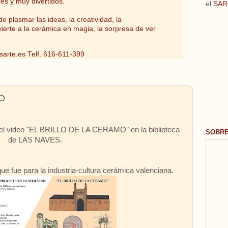
les y muy divertidos.
el
SAR
e plasmar las ideas, la creatividad, la
vierte a la cerámica en magia, la sorpresa de ver
sarte.es
Telf. 616-611-399
O
del video "EL BRILLO DE LA CERAMO" en la biblioteca
SOBR
de LAS NAVES.
e fue para la industria-cultura cerámica valenciana.