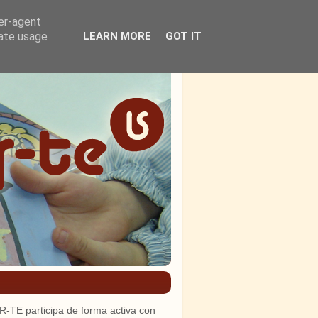
ser-agent
rate usage
LEARN MORE
GOT IT
R-TE participa de forma activa con