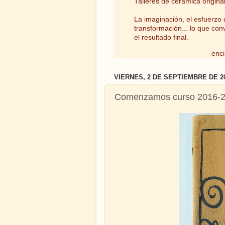
Talleres de cerámica origina
La imaginación, el esfuerzo d
transformación... lo que con
el resultado final.
enci
VIERNES, 2 DE SEPTIEMBRE DE 2
Comenzamos curso 2016-