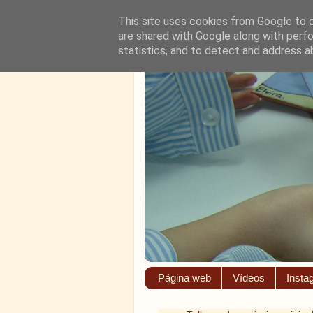
This site uses cookies from Google to de
are shared with Google along with perfo
statistics, and to detect and address a
Página web
Vídeos
Insta