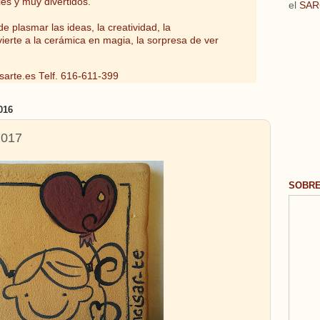
les y muy divertidos.
el
SAR
e plasmar las ideas, la creatividad, la
vierte a la cerámica en magia, la sorpresa de ver
sarte.es
Telf. 616-611-399
016
2017
SOBR