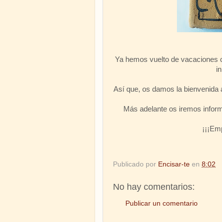
Ya hemos vuelto de vacaciones 
i
Así que, os damos la bienvenida a
Más adelante os iremos informa
¡¡¡Empezamos
Publicado por
Encisar-te
en
8:02
No hay comentarios:
Publicar un comentario