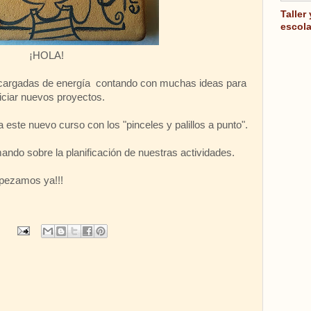
Taller
escola
¡HOLA!
cargadas de energía contando con muchas ideas para
niciar nuevos proyectos.
 este nuevo curso con los "pinceles y palillos a punto".
ndo sobre la planificación de nuestras actividades.
 ya!!!