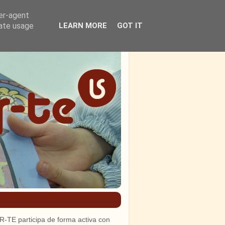
ser-agent
rate usage
LEARN MORE
GOT IT
R-TE participa de forma activa con