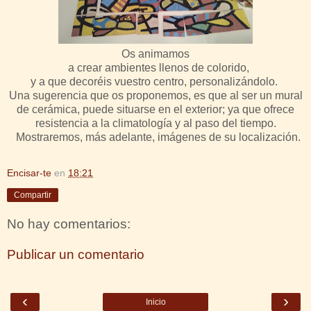
Os animamos
a crear ambientes llenos de colorido,
y a que de
coréis vuestro
centro, personalizándolo.
Una sugerencia que os proponemos, es que al ser un mural
de cerámica, puede situarse en el exterior; ya que ofrece
resistencia a la climatología y al paso del tiempo.
Mostraremos, más adelante, imágenes de su localiza
ción.
Encisar-te
en
18:21
Compartir
No hay comentarios:
Publicar un comentario
‹
›
Inicio