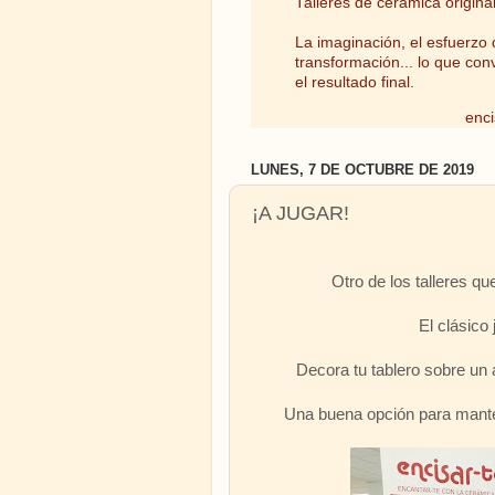
Talleres de cerámica origina
La imaginación, el esfuerzo d
transformación... lo que con
el resultado final.
enci
LUNES, 7 DE OCTUBRE DE 2019
¡A JUGAR!
Otro de los talleres 
El clásico 
Decora tu tablero sobre un a
Una buena opción para manten