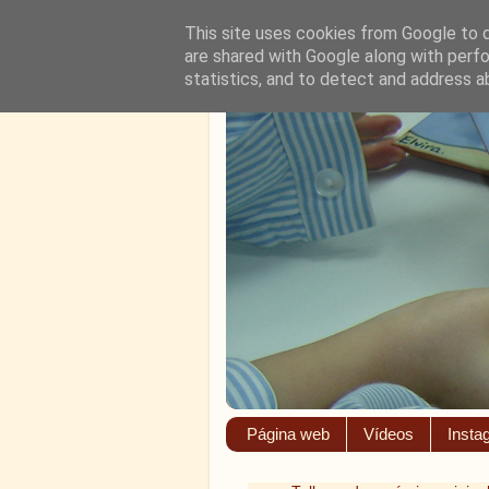
This site uses cookies from Google to de
are shared with Google along with perfo
statistics, and to detect and address a
Página web
Vídeos
Insta