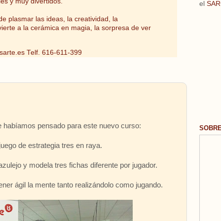
les y muy divertidos.
el
SAR
e plasmar las ideas, la creatividad, la
vierte a la cerámica en magia, la sorpresa de ver
sarte.es
Telf. 616-611-399
que habíamos pensado para este nuevo curso:
SOBR
juego de estrategia tres en raya.
zulejo y modela tres fichas diferente por jugador.
er ágil la mente tanto realizándolo como jugando.