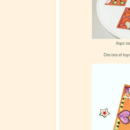
Aquí o
Decora el tuyo