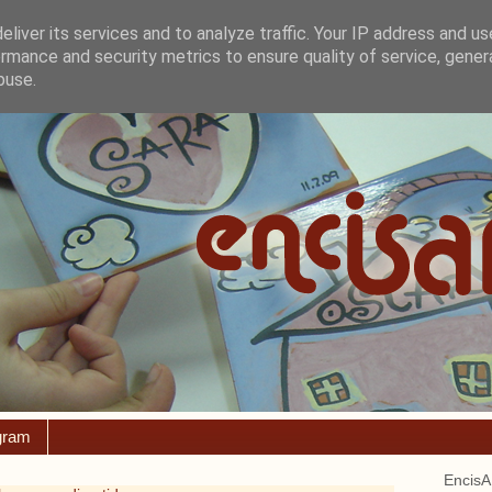
liver its services and to analyze traffic. Your IP address and u
rmance and security metrics to ensure quality of service, gene
buse.
gram
EncisA