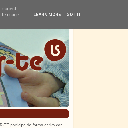
ser-agent
rate usage
LEARN MORE
GOT IT
R-TE participa de forma activa con