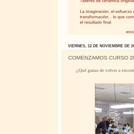
Talleres de cerámica origina
La imaginación, el esfuerzo d
transformación... lo que con
el resultado final.
enci
VIERNES, 12 DE NOVIEMBRE DE 2
COMENZAMOS CURSO 20
¡¡Qué ganas de volver a encontr