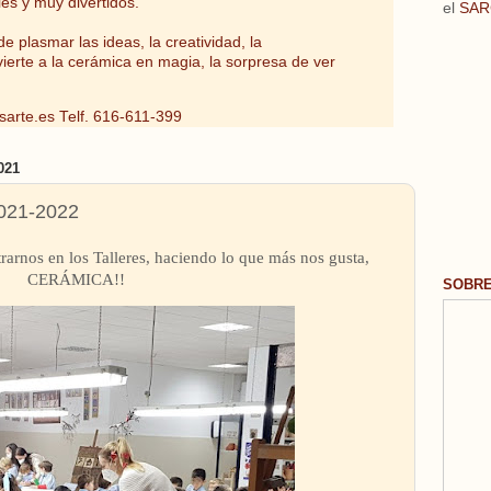
les y muy divertidos.
el
SAR
e plasmar las ideas, la creatividad, la
vierte a la cerámica en magia, la sorpresa de ver
sarte.es
Telf. 616-611-399
021
21-2022
arnos en los Talleres, haciendo lo que más nos gusta,
CERÁMICA!!
SOBR