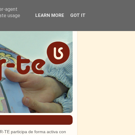
ser-agent
rate usage
LEARN MORE
GOT IT
R-TE participa de forma activa con