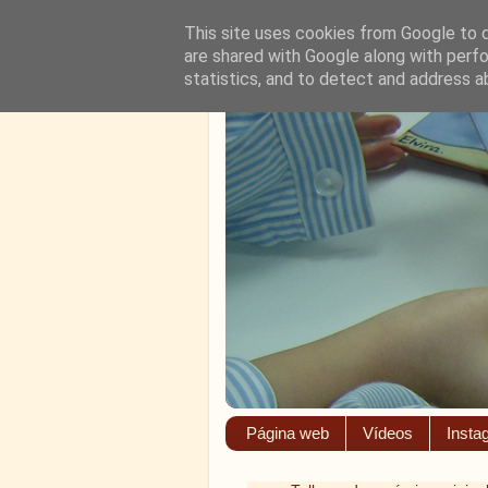
This site uses cookies from Google to de
are shared with Google along with perfo
statistics, and to detect and address a
Página web
Vídeos
Insta