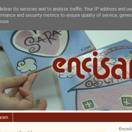
liver its services and to analyze traffic. Your IP address and u
rmance and security metrics to ensure quality of service, gene
buse.
gram
EncisA