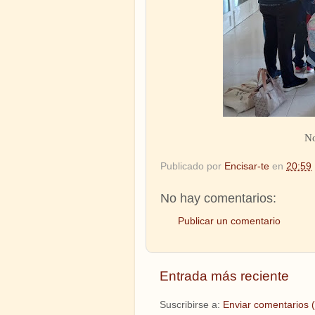
No
Publicado por
Encisar-te
en
20:59
No hay comentarios:
Publicar un comentario
Entrada más reciente
Suscribirse a:
Enviar comentarios 