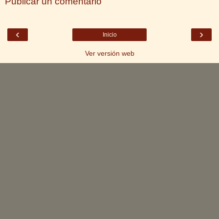
Publicar un comentario
‹
›
Inicio
Ver versión web