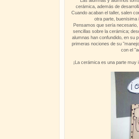
Las alumnas y alumnos toman 
cerámica, además de desarrolla
Cuando acaban el taller, salen co
otra parte, buenísima 
Pensamos que sería necesario, 
sencillas sobre la cerámica; des
alumnas han confundido, en su pr
primeras nociones de su "manejo" 
con el "
¡La cerámica es una parte muy 