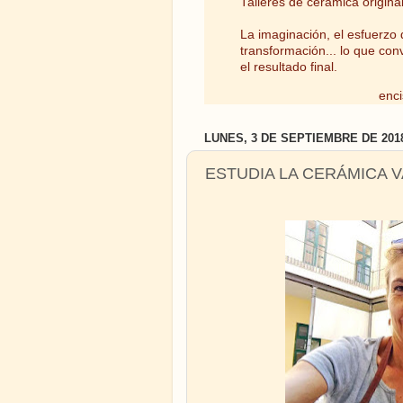
Talleres de cerámica origina
La imaginación, el esfuerzo d
transformación... lo que con
el resultado final.
enci
LUNES, 3 DE SEPTIEMBRE DE 201
ESTUDIA LA CERÁMICA 