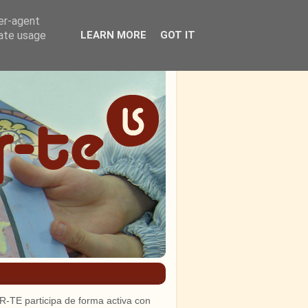
ser-agent
rate usage
LEARN MORE
GOT IT
R-TE participa de forma activa con