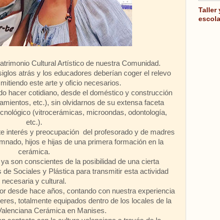
Taller
escola
trimonio Cultural Artístico de nuestra Comunidad.
glos atrás y los educadores deberían coger el relevo
mitiendo este arte y oficio necesarios.
do hacer cotidiano, desde el doméstico y construcción
neamientos, etc.), sin olvidarnos de su extensa faceta
tecnológico (vitrocerámicas, microondas, odontología,
etc.).
te interés y preocupación del profesorado y de madres
umnado, hijos e hijas de una primera formación en la
cerámica.
ya son conscientes de la posibilidad de una cierta
 de Sociales y Plástica para transmitir esta actividad
necesaria y cultural.
r desde hace años, contando con nuestra experiencia
eres, totalmente equipados dentro de los locales de la
Valenciana Cerámica en Manises.