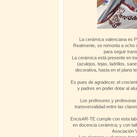
La cerámica valenciana es Pa
Realmente, se remonta a ocho si
para seguir trans
La cerámica está presente en to
(azulejos, tejas, ladrillos, sa
decorativa, hasta en el plano 
Es pues de agradecer, el crecien
y padres en poder dotar al al
Los profesores y profesoras 
transversalidad entre las clases
EncisAR-TE cumple con esta labo
en docencia cerámica; y con tall
Asociación 