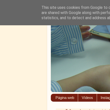
This site uses cookies from Google to de
are shared with Google along with perfo
statistics, and to detect and address a
Página web
Vídeos
Insta