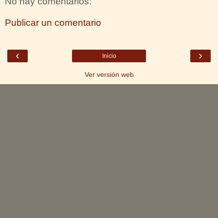
No hay comentarios:
Publicar un comentario
‹
›
Inicio
Ver versión web