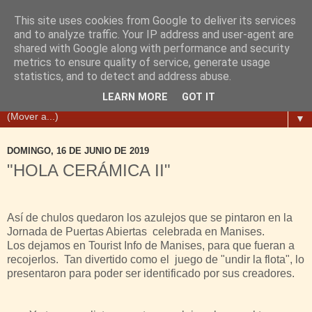
This site uses cookies from Google to deliver its services
and to analyze traffic. Your IP address and user-agent are
shared with Google along with performance and security
metrics to ensure quality of service, generate usage
statistics, and to detect and address abuse.
LEARN MORE
GOT IT
▼
DOMINGO, 16 DE JUNIO DE 2019
"HOLA CERÁMICA II"
Así de chulos quedaron los azulejos que se pintaron en la
Jornada de Puertas Abiertas celebrada en Manises.
Los dejamos en Tourist Info de Manises, para que fueran a
recojerlos. Tan divertido como el juego de "undir la flota", lo
presentaron para poder ser identificado por sus creadores.