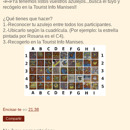
📣
📣
Ya tenemos listos vuestros azulejos...busca el tuyo y
recógelo en la Tourist Info Manises
‼️
¿Qué tienes que hacer?
1.-Reconocer tu azulejo entre todos los participantes.
2.-Ubicarlo según la cuadrícula. (Por ejemplo: la estrella
pintada por Rosana es el C4).
3.-Recogerlo en la Tourist Info Manises.
Encisar-te
en
21:38
Compartir