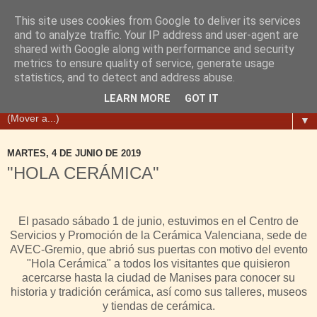
This site uses cookies from Google to deliver its services
and to analyze traffic. Your IP address and user-agent are
shared with Google along with performance and security
metrics to ensure quality of service, generate usage
statistics, and to detect and address abuse.
LEARN MORE
GOT IT
▼
MARTES, 4 DE JUNIO DE 2019
"HOLA CERÁMICA"
El pasado sábado 1 de junio, estuvimos en el Centro de
Servicios y Promoción de la Cerámica Valenciana, sede de
AVEC-Gremio, que abrió sus puertas con motivo del evento
"Hola Ce
rámica" a todos los visitantes que quisieron
acercarse hasta la ciudad de Manises para conocer su
historia y tradición cerámica, así como sus talleres, museos
y tiendas de cerámica.