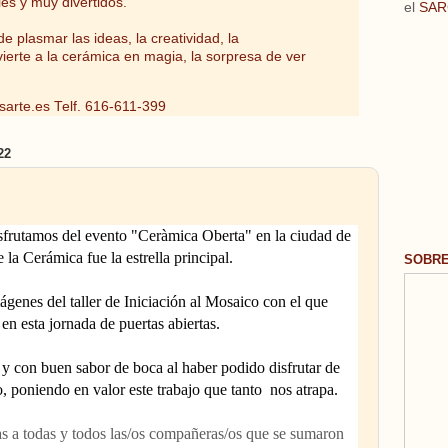
les y muy divertidos.
el
SAR
e plasmar las ideas, la creatividad, la
vierte a la cerámica en magia, la sorpresa de ver
sarte.es
Telf. 616-611-399
22
sfrutamos del evento "Ceràmica Oberta" en la ciudad de 
 la Cerámica fue la estrella principal.
SOBR
enes del taller de Iniciación al Mosaico con el que 
en esta jornada de puertas abiertas.
 y con buen sabor de boca al haber podido disfrutar de 
, poniendo en valor este trabajo que tanto  nos atrapa.
s a todas y todos las/os compañeras/os que se sumaron