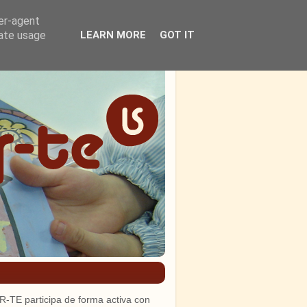
ser-agent
rate usage
LEARN MORE
GOT IT
R-TE participa de forma activa con