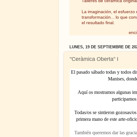
Talleres de cerámica origina
La imaginación, el esfuerzo d
transformación... lo que con
el resultado final.
enci
LUNES, 19 DE SEPTIEMBRE DE 20
"Ceràmica Oberta" I
El pasado sábado todas y todos di
Manises
, donde
Aquí os mostramos algunas imág
participamos 
Todas/os se sintieron gozosas/os
primera mano de este arte-oficio
También queremos dar las gracia