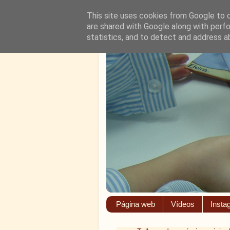
This site uses cookies from Google to de
are shared with Google along with perfo
statistics, and to detect and address a
Página web
Vídeos
Insta